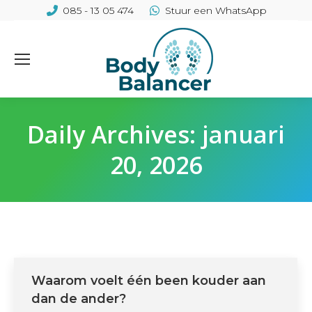
085 - 13 05 474
Stuur een WhatsApp
Daily Archives:
januari
20, 2026
Waarom voelt één been kouder aan
dan de ander?