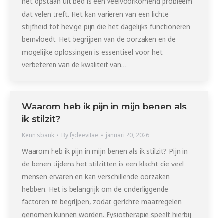
het opstaan uit bed is een veelvoorkomend probleem
dat velen treft. Het kan variëren van een lichte
stijfheid tot hevige pijn die het dagelijks functioneren
beïnvloedt. Het begrijpen van de oorzaken en de
mogelijke oplossingen is essentieel voor het
verbeteren van de kwaliteit van…
Waarom heb ik pijn in mijn benen als
ik stilzit?
Kennisbank
By
fydeevitae
januari 20, 2026
Waarom heb ik pijn in mijn benen als ik stilzit? Pijn in
de benen tijdens het stilzitten is een klacht die veel
mensen ervaren en kan verschillende oorzaken
hebben. Het is belangrijk om de onderliggende
factoren te begrijpen, zodat gerichte maatregelen
genomen kunnen worden. Fysiotherapie speelt hierbij