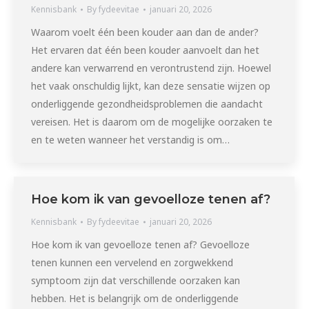
Kennisbank
By
fydeevitae
januari 20, 2026
Waarom voelt één been kouder aan dan de ander?
Het ervaren dat één been kouder aanvoelt dan het
andere kan verwarrend en verontrustend zijn. Hoewel
het vaak onschuldig lijkt, kan deze sensatie wijzen op
onderliggende gezondheidsproblemen die aandacht
vereisen. Het is daarom om de mogelijke oorzaken te
en te weten wanneer het verstandig is om…
Hoe kom ik van gevoelloze tenen af?
Kennisbank
By
fydeevitae
januari 20, 2026
Hoe kom ik van gevoelloze tenen af? Gevoelloze
tenen kunnen een vervelend en zorgwekkend
symptoom zijn dat verschillende oorzaken kan
hebben. Het is belangrijk om de onderliggende