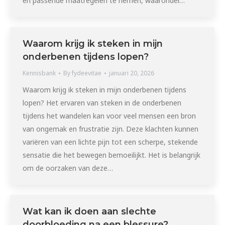
en passende maatregelen te nemen, waaronder…
Waarom krijg ik steken in mijn
onderbenen tijdens lopen?
Kennisbank
By
fydeevitae
januari 20, 2026
Waarom krijg ik steken in mijn onderbenen tijdens
lopen? Het ervaren van steken in de onderbenen
tijdens het wandelen kan voor veel mensen een bron
van ongemak en frustratie zijn. Deze klachten kunnen
variëren van een lichte pijn tot een scherpe, stekende
sensatie die het bewegen bemoeilijkt. Het is belangrijk
om de oorzaken van deze…
Wat kan ik doen aan slechte
doorbloeding na een blessure?