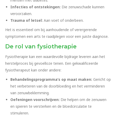
mensen met diabetes.
Infecties of ontstekingen:
Die zenuwschade kunnen
veroorzaken.
Trauma of letsel:
Aan voet of onderbeen.
Het is essentieel om bij aanhoudende of verergerende
symptomen een arts te raadplegen voor een juiste diagnose.
De rol van fysiotherapie
Fysiotherapie kan een waardevolle bijdrage leveren aan het
herstelproces bij gevoelloze tenen. Een gekwalificeerde
fysiotherapeut kan onder andere:
Behandelingsprogramma’s op maat maken:
Gericht op
het verbeteren van de doorbloeding en het verminderen
van zenuwbeklemming.
Oefeningen voorschrijven:
Die helpen om de zenuwen
en spieren te versterken en de bloedcirculatie te
stimuleren.