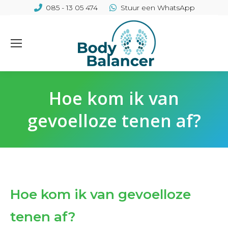
085 - 13 05 474
Stuur een WhatsApp
Hoe kom ik van
gevoelloze tenen af?
Hoe kom ik van gevoelloze
tenen af?