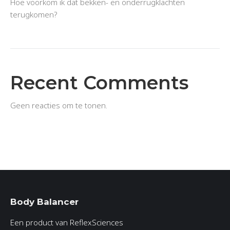
Hoe voorkom ik dat bekken- en onderrugklachten
terugkomen?
Recent Comments
Geen reacties om te tonen.
Body Balancer
Een product van ReflexSciences