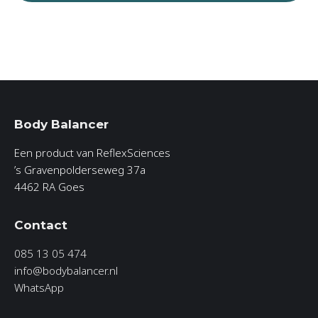
Body Balancer
Een product van ReflexSciences
’s Gravenpolderseweg 37a
4462 RA Goes
Contact
085 13 05 474
info@bodybalancer.nl
WhatsApp