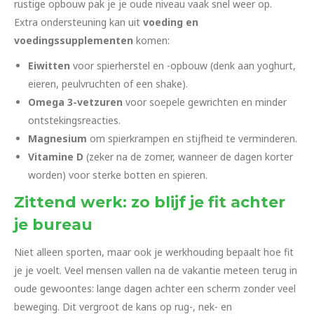
rustige opbouw pak je je oude niveau vaak snel weer op.
Extra ondersteuning kan uit
voeding en
voedingssupplementen
komen:
Eiwitten
voor spierherstel en -opbouw (denk aan yoghurt,
eieren, peulvruchten of een shake).
Omega 3-vetzuren
voor soepele gewrichten en minder
ontstekingsreacties.
Magnesium
om spierkrampen en stijfheid te verminderen.
Vitamine D
(zeker na de zomer, wanneer de dagen korter
worden) voor sterke botten en spieren.
Zittend werk: zo blijf je fit achter
je bureau
Niet alleen sporten, maar ook je werkhouding bepaalt hoe fit
je je voelt. Veel mensen vallen na de vakantie meteen terug in
oude gewoontes: lange dagen achter een scherm zonder veel
beweging. Dit vergroot de kans op rug-, nek- en