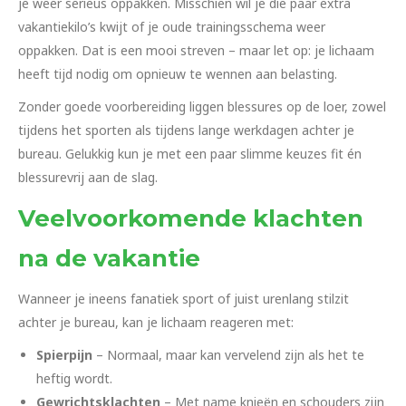
je weer serieus oppakken. Misschien wil je die paar extra
vakantiekilo’s kwijt of je oude trainingsschema weer
oppakken. Dat is een mooi streven – maar let op: je lichaam
heeft tijd nodig om opnieuw te wennen aan belasting.
Zonder goede voorbereiding liggen blessures op de loer, zowel
tijdens het sporten als tijdens lange werkdagen achter je
bureau. Gelukkig kun je met een paar slimme keuzes fit én
blessurevrij aan de slag.
Veelvoorkomende klachten
na de vakantie
Wanneer je ineens fanatiek sport of juist urenlang stilzit
achter je bureau, kan je lichaam reageren met:
Spierpijn
– Normaal, maar kan vervelend zijn als het te
heftig wordt.
Gewrichtsklachten
– Met name knieën en schouders zijn