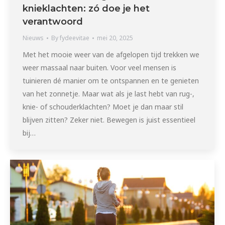
knieklachten: zó doe je het
verantwoord
Nieuws
By
fydeevitae
mei 20, 2025
Met het mooie weer van de afgelopen tijd trekken we
weer massaal naar buiten. Voor veel mensen is
tuinieren dé manier om te ontspannen en te genieten
van het zonnetje. Maar wat als je last hebt van rug-,
knie- of schouderklachten? Moet je dan maar stil
blijven zitten? Zeker niet. Bewegen is juist essentieel
bij…