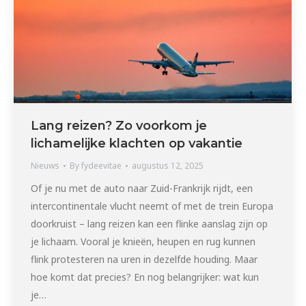
Lang reizen? Zo voorkom je
lichamelijke klachten op vakantie
Nieuws
By
fydeevitae
augustus 12, 2025
Of je nu met de auto naar Zuid-Frankrijk rijdt, een
intercontinentale vlucht neemt of met de trein Europa
doorkruist – lang reizen kan een flinke aanslag zijn op
je lichaam. Vooral je knieën, heupen en rug kunnen
flink protesteren na uren in dezelfde houding. Maar
hoe komt dat precies? En nog belangrijker: wat kun
je…