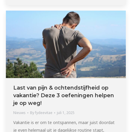
Last van pijn & ochtendstijfheid op
vakantie? Deze 3 oefeningen helpen
je op weg!
Nieuws
By
fydeevitae
juli 1, 2025
Vakantie is er om te ontspannen, maar juist doordat
je even helemaal uit je dagelijkse routine stapt,