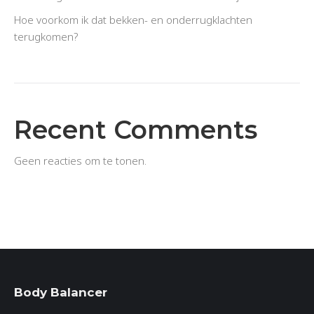
Hoe voorkom ik dat bekken- en onderrugklachten
terugkomen?
Recent Comments
Geen reacties om te tonen.
Body Balancer