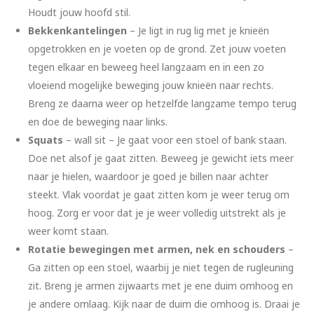
Houdt jouw hoofd stil.
Bekkenkantelingen
– Je ligt in rug lig met je knieën
opgetrokken en je voeten op de grond. Zet jouw voeten
tegen elkaar en beweeg heel langzaam en in een zo
vloeiend mogelijke beweging jouw knieën naar rechts.
Breng ze daarna weer op hetzelfde langzame tempo terug
en doe de beweging naar links.
Squats
– wall sit – Je gaat voor een stoel of bank staan.
Doe net alsof je gaat zitten. Beweeg je gewicht iets meer
naar je hielen, waardoor je goed je billen naar achter
steekt. Vlak voordat je gaat zitten kom je weer terug om
hoog. Zorg er voor dat je je weer volledig uitstrekt als je
weer komt staan.
Rotatie bewegingen met armen, nek en schouders
–
Ga zitten op een stoel, waarbij je niet tegen de rugleuning
zit. Breng je armen zijwaarts met je ene duim omhoog en
je andere omlaag. Kijk naar de duim die omhoog is. Draai je