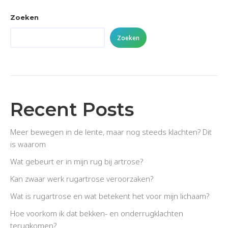
Facebook
X
LinkedIn
Zoeken
Zoeken
Recent Posts
Meer bewegen in de lente, maar nog steeds klachten? Dit
is waarom
Wat gebeurt er in mijn rug bij artrose?
Kan zwaar werk rugartrose veroorzaken?
Wat is rugartrose en wat betekent het voor mijn lichaam?
Hoe voorkom ik dat bekken- en onderrugklachten
terugkomen?