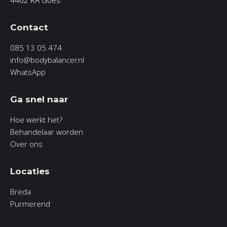
4462 RA Goes
Contact
085 13 05 474
info@bodybalancer.nl
WhatsApp
Ga snel naar
Hoe werkt het?
Behandelaar worden
Over ons
Locaties
Breda
Purmerend