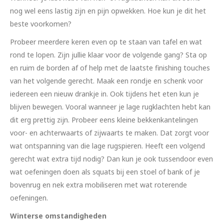
nog wel eens lastig zijn en pijn opwekken. Hoe kun je dit het
beste voorkomen?
Probeer meerdere keren even op te staan van tafel en wat
rond te lopen. Zijn jullie klaar voor de volgende gang? Sta op
en ruim de borden af of help met de laatste finishing touches
van het volgende gerecht. Maak een rondje en schenk voor
iedereen een nieuw drankje in. Ook tijdens het eten kun je
blijven bewegen. Vooral wanneer je lage rugklachten hebt kan
dit erg prettig zijn. Probeer eens kleine bekkenkantelingen
voor- en achterwaarts of zijwaarts te maken. Dat zorgt voor
wat ontspanning van die lage rugspieren. Heeft een volgend
gerecht wat extra tijd nodig? Dan kun je ook tussendoor even
wat oefeningen doen als squats bij een stoel of bank of je
bovenrug en nek extra mobiliseren met wat roterende
oefeningen.
Winterse omstandigheden