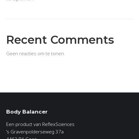
Recent Comments
Geen reacties om te tonen.
Body Balancer
Een product van ReflexSciences
’s Gravenpolderseweg 37a