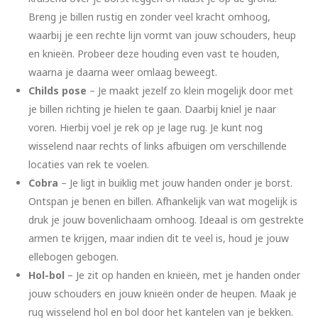
Breng je billen rustig en zonder veel kracht omhoog,
waarbij je een rechte lijn vormt van jouw schouders, heup
en knieën. Probeer deze houding even vast te houden,
waarna je daarna weer omlaag beweegt.
Childs pose
– Je maakt jezelf zo klein mogelijk door met
je billen richting je hielen te gaan. Daarbij kniel je naar
voren. Hierbij voel je rek op je lage rug. Je kunt nog
wisselend naar rechts of links afbuigen om verschillende
locaties van rek te voelen.
Cobra
– Je ligt in buiklig met jouw handen onder je borst.
Ontspan je benen en billen. Afhankelijk van wat mogelijk is
druk je jouw bovenlichaam omhoog. Ideaal is om gestrekte
armen te krijgen, maar indien dit te veel is, houd je jouw
ellebogen gebogen.
Hol-bol
– Je zit op handen en knieën, met je handen onder
jouw schouders en jouw knieën onder de heupen. Maak je
rug wisselend hol en bol door het kantelen van je bekken.