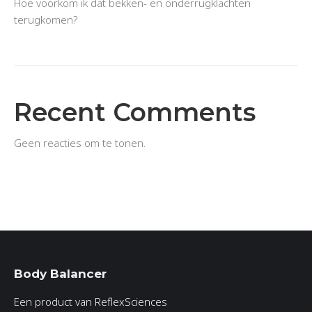
Hoe voorkom ik dat bekken- en onderrugklachten
terugkomen?
Recent Comments
Geen reacties om te tonen.
Body Balancer
Een product van ReflexSciences